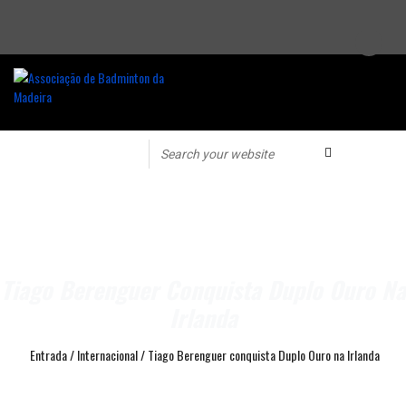
Tiago Berenguer Conquista Duplo Ouro Na
Irlanda
Entrada
/
Internacional
/
Tiago Berenguer conquista Duplo Ouro na Irlanda