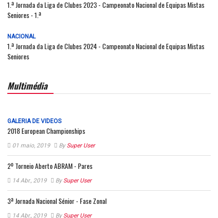
1.ª Jornada da Liga de Clubes 2023 - Campeonato Nacional de Equipas Mistas
Seniores - 1.ª
NACIONAL
1.ª Jornada da Liga de Clubes 2024 - Campeonato Nacional de Equipas Mistas
Seniores
Multimédia
GALERIA DE VIDEOS
2018 European Championships
01 maio, 2019
By
Super User
2º Torneio Aberto ABRAM - Pares
14 Abr., 2019
By
Super User
3ª Jornada Nacional Sénior - Fase Zonal
14 Abr., 2019
By
Super User