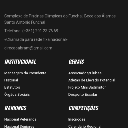
Complexo de Piscinas Olímpicas do Funchal, Beco dos Álamos,
Santo António Funchal
Telefone: (+351) 291 23 76 69
«Chamada para rede fixa nacional»
direcaoabram@gmail.com
INSTITUCIONAL
GERAIS
Mensagem da Presidente
Associados/Clubes
Historial
Atletas de Elevado Potencial
Estatutos
Projeto Mini Badminton
Órgãos Sociais
Desporto Escolar
RANKINGS
COMPETIÇÕES
Nacional Veteranos
Inscrições
Nacional Séniores
Calendário Regional