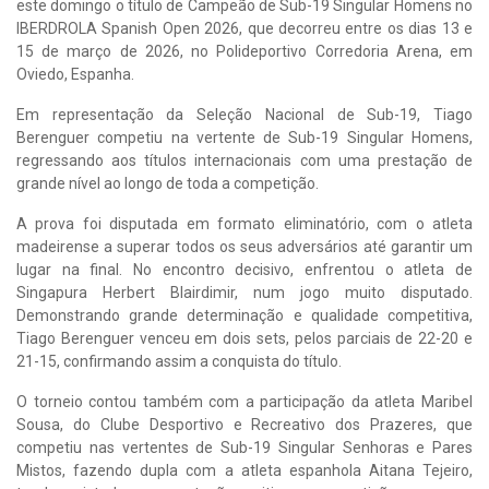
este domingo o título de Campeão de Sub-19 Singular Homens no
IBERDROLA Spanish Open 2026, que decorreu entre os dias 13 e
15 de março de 2026, no Polideportivo Corredoria Arena, em
Oviedo, Espanha.
Em representação da Seleção Nacional de Sub-19, Tiago
Berenguer competiu na vertente de Sub-19 Singular Homens,
regressando aos títulos internacionais com uma prestação de
grande nível ao longo de toda a competição.
A prova foi disputada em formato eliminatório, com o atleta
madeirense a superar todos os seus adversários até garantir um
lugar na final. No encontro decisivo, enfrentou o atleta de
Singapura Herbert Blairdimir, num jogo muito disputado.
Demonstrando grande determinação e qualidade competitiva,
Tiago Berenguer venceu em dois sets, pelos parciais de 22-20 e
21-15, confirmando assim a conquista do título.
O torneio contou também com a participação da atleta Maribel
Sousa, do Clube Desportivo e Recreativo dos Prazeres, que
competiu nas vertentes de Sub-19 Singular Senhoras e Pares
Mistos, fazendo dupla com a atleta espanhola Aitana Tejeiro,