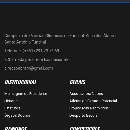
Complexo de Piscinas Olímpicas do Funchal, Beco dos Álamos,
Santo António Funchal
Telefone: (+351) 291 23 76 69
«Chamada para rede fixa nacional»
direcaoabram@gmail.com
INSTITUCIONAL
GERAIS
Mensagem da Presidente
Associados/Clubes
Historial
Atletas de Elevado Potencial
Estatutos
Projeto Mini Badminton
Órgãos Sociais
Desporto Escolar
RANKINGS
COMPETIÇÕES