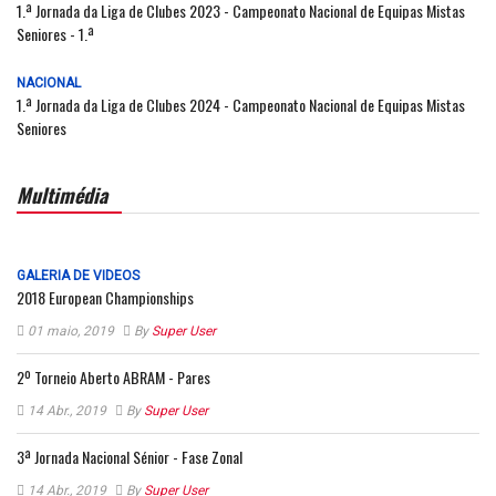
1.ª Jornada da Liga de Clubes 2023 - Campeonato Nacional de Equipas Mistas
Seniores - 1.ª
NACIONAL
1.ª Jornada da Liga de Clubes 2024 - Campeonato Nacional de Equipas Mistas
Seniores
Multimédia
GALERIA DE VIDEOS
2018 European Championships
01 maio, 2019
By
Super User
2º Torneio Aberto ABRAM - Pares
14 Abr., 2019
By
Super User
3ª Jornada Nacional Sénior - Fase Zonal
14 Abr., 2019
By
Super User