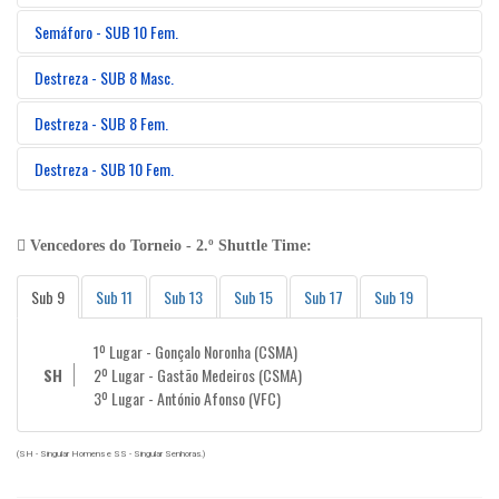
Semáforo - SUB 10 Fem.
Destreza - SUB 8 Masc.
Destreza - SUB 8 Fem.
Destreza - SUB 10 Fem.
Vencedores do Torneio - 2.º Shuttle Time:
Sub 9
Sub 11
Sub 13
Sub 15
Sub 17
Sub 19
1º Lugar - Gonçalo Noronha (CSMA)
SH
2º Lugar - Gastão Medeiros (CSMA)
3º Lugar - António Afonso (VFC)
(SH - Singular Homens e SS - Singular Senhoras.)