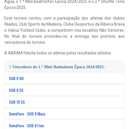
Água, o 1.º Mini Badminton Época 2024/2025 e o 2.º Shuttle Time
Época 2025.
Este torneio contou com a participação dos atletas dos clubes
filiados, Club Sports da Madeira, Clube Desportivo da Ribeira Brava
e Valour Futebol Clube, a competirem nos escalões Não Seniores.
No final do torneio procedeu-se a entrega dos prémios aos
vencedores do torneio.
A ABRAM felicita todos os atletas pelos resultados obtidos.
Vencedores do 1.º Mini Badminton Época 2024/2025:
SUB 8 SH
SUB 8 SS
SUB 10 SS
Semáforo - SUB 8 Masc.
Semáforo - SUB 8 Fem.