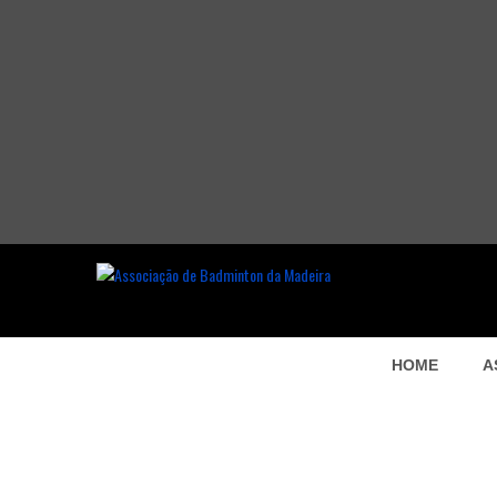
HOME
A