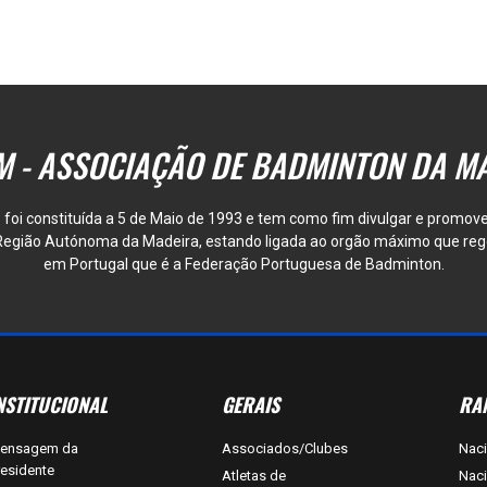
 - ASSOCIAÇÃO DE BADMINTON DA M
foi constituída a 5 de Maio de 1993 e tem como fim divulgar e promove
egião Autónoma da Madeira, estando ligada ao orgão máximo que reg
em Portugal que é a Federação Portuguesa de Badminton.
NSTITUCIONAL
GERAIS
RA
ensagem da
Associados/Clubes
Naci
residente
Atletas de
Naci