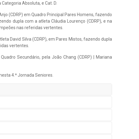
Categoria Absoluta, e Cat. D.
 Anjo (CDRP) em Quadro Principal Pares Homens, fazendo
zendo dupla com a atleta Cláudia Lourenço (CDRP), e na
mpeões nas referidas vertentes.
tleta David Silva (CDRP), em Pares Mistos, fazendo dupla
idas vertentes.
s Quadro Secundário, pela João Chang (CDRP) | Mariana
 nesta 4.ª Jornada Seniores.