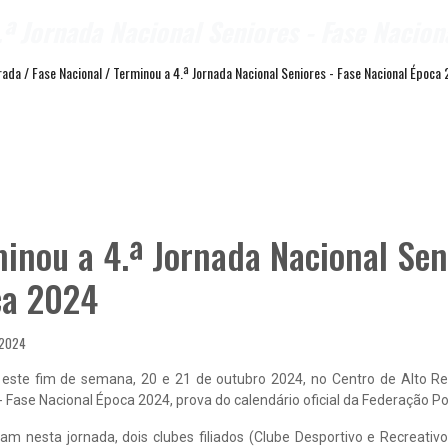
ª Jornada Nacional Seniores - Fase Nacio
rada
/
Fase Nacional
/
Terminou a 4.ª Jornada Nacional Seniores - Fase Nacional Época
inou a 4.ª Jornada Nacional Sen
ca 2024
 2024
 este fim de semana, 20 e 21 de outubro 2024, no Centro de Alto Re
- Fase Nacional Época 2024, prova do calendário oficial da Federação 
ram nesta jornada, dois clubes filiados (Clube Desportivo e Recreati