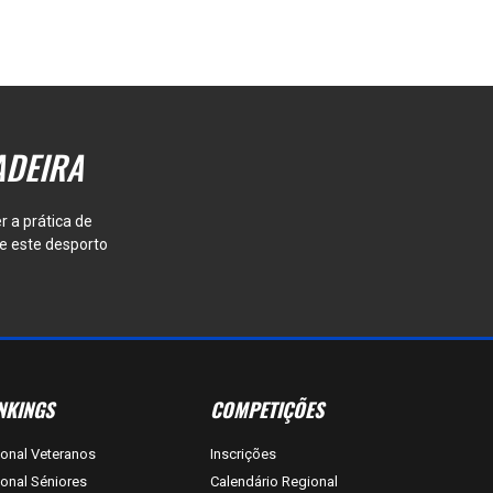
ADEIRA
r a prática de
e este desporto
NKINGS
COMPETIÇÕES
onal Veteranos
Inscrições
onal Séniores
Calendário Regional