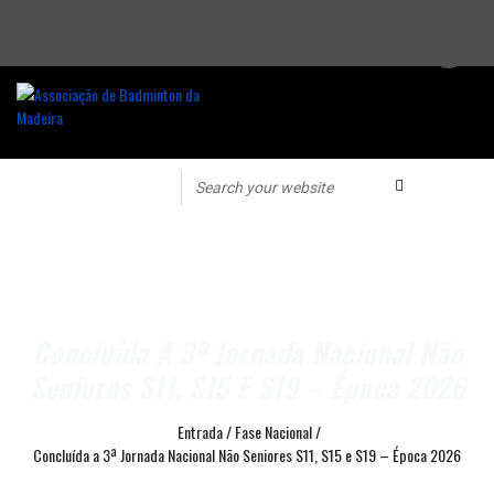
Concluída A 3ª Jornada Nacional Não
Seniores S11, S15 E S19 – Época 2026
Entrada
/
Fase Nacional
/
Concluída a 3ª Jornada Nacional Não Seniores S11, S15 e S19 – Época 2026