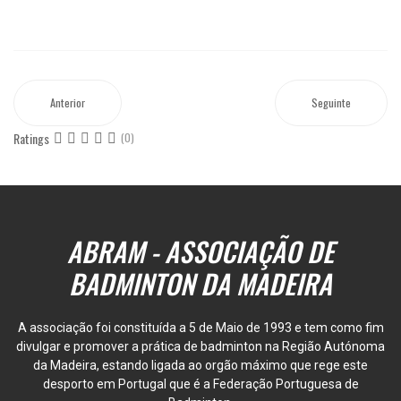
Anterior
Seguinte
Ratings
(0)
ABRAM - ASSOCIAÇÃO DE
BADMINTON DA MADEIRA
A associação foi constituída a 5 de Maio de 1993 e tem como fim
divulgar e promover a prática de badminton na Região Autónoma
da Madeira, estando ligada ao orgão máximo que rege este
desporto em Portugal que é a Federação Portuguesa de