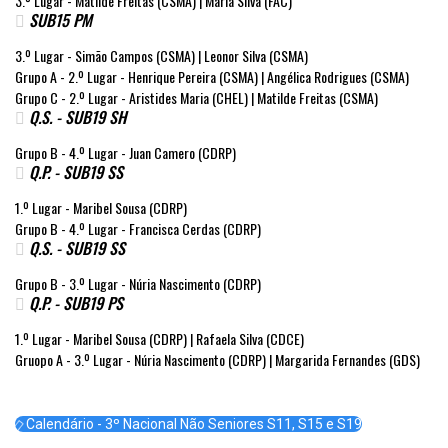
3.º Lugar - Matilde Freitas (CSMA) | Maria Silva (FAC)
SUB15 PM
3.º Lugar - Simão Campos (CSMA) | Leonor Silva (CSMA)
Grupo A - 2.º Lugar - Henrique Pereira (CSMA) | Angélica Rodrigues (CSMA)
Grupo C - 2.º Lugar - Aristides Maria (CHEL) | Matilde Freitas (CSMA)
Q.S. - SUB19 SH
Grupo B - 4.º Lugar - Juan Camero (CDRP)
Q.P. - SUB19 SS
1.º Lugar - Maribel Sousa (CDRP)
Grupo B - 4.º Lugar - Francisca Cerdas (CDRP)
Q.S. - SUB19 SS
Grupo B - 3.º Lugar - Núria Nascimento (CDRP)
Q.P. - SUB19 PS
1.º Lugar - Maribel Sousa (CDRP) | Rafaela Silva (CDCE)
Gruopo A - 3.º Lugar - Núria Nascimento (CDRP) | Margarida Fernandes (GDS)
Calendário - 3º Nacional Não Seniores S11, S15 e S19