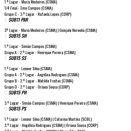
1.º Lugar - Maria Medeiros (CSMA)
1/4 Final - Ema Campos (CSMA)
Grupo C - 3.º Lugar - Rafaela Lopes (CDRP)
SUB11 PAR
3º Lugar - Maria Medeiros (CSMA) | Gonçalo Noronha (CSMA)
SUB15 SH
1.º Lugar - Simão Campos (CSMA)
Grupo A - 2.º Lugar - Henrique Pereira (CSMA)
SUB15 SS
1.º Lugar - Leonor Silva (CSMA)
Grupo A - 2.º Lugar - Angélica Rodrigues (CSMA)
Grupo B - 2.º Lugar - Matilde Freitas (CSMA)
Grupo D - 2.º Lugar - Oriana Sousa (CDRP)
SUB15 PH
3.º Lugar - Simão Campos (CSMA) | Henrique Pereira (CSMA)
SUB15 PS
1.º Lugar - Leonor Silva (CSMA) | Catarina Martins (SCBL)
3.º Lugar - Angélica Rodrigues (CSMA) | Oriana Sousa (CDRP)