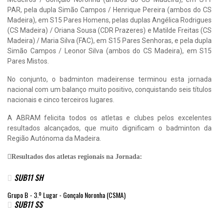
PAR, pela dupla Simão Campos / Henrique Pereira (ambos do CS
Madeira), em S15 Pares Homens, pelas duplas Angélica Rodrigues
(CS Madeira) / Oriana Sousa (CDR Prazeres) e Matilde Freitas (CS
Madeira) / Maria Silva (FAC), em S15 Pares Senhoras, e pela dupla
Simão Campos / Leonor Silva (ambos do CS Madeira), em S15
Pares Mistos.
No conjunto, o badminton madeirense terminou esta jornada
nacional com um balanço muito positivo, conquistando seis títulos
nacionais e cinco terceiros lugares.
A ABRAM felicita todos os atletas e clubes pelos excelentes
resultados alcançados, que muito dignificam o badminton da
Região Autónoma da Madeira.
Resultados dos atletas regionais na Jornada:
SUB11 SH
Grupo B - 3.º Lugar - Gonçalo Noronha (CSMA)
SUB11 SS