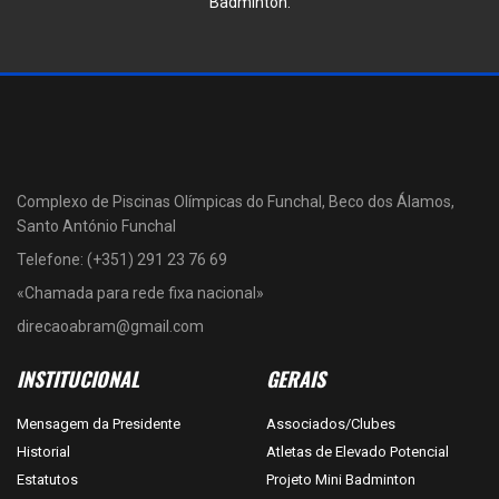
Badminton.
Complexo de Piscinas Olímpicas do Funchal, Beco dos Álamos,
Santo António Funchal
Telefone: (+351) 291 23 76 69
«Chamada para rede fixa nacional»
direcaoabram@gmail.com
INSTITUCIONAL
GERAIS
Mensagem da Presidente
Associados/Clubes
Historial
Atletas de Elevado Potencial
Estatutos
Projeto Mini Badminton