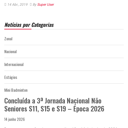
14 Abr., 2019
By
Super User
Notícias por Categorias
Zonal
Nacional
Internacional
Estágios
Mini Badminton
Concluída a 3ª Jornada Nacional Não
Seniores S11, S15 e S19 – Época 2026
14 junho 2026