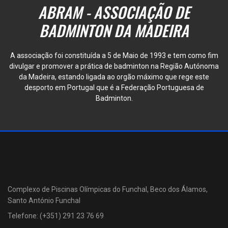
ABRAM - ASSOCIAÇÃO DE
BADMINTON DA MADEIRA
A associação foi constituída a 5 de Maio de 1993 e tem como fim
divulgar e promover a prática de badminton na Região Autónoma
da Madeira, estando ligada ao orgão máximo que rege este
desporto em Portugal que é a Federação Portuguesa de
Badminton.
Complexo de Piscinas Olímpicas do Funchal, Beco dos Álamos,
Santo António Funchal
Telefone: (+351) 291 23 76 69