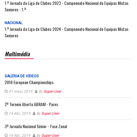
1.ª Jornada da Liga de Clubes 2023 - Campeonato Nacional de Equipas Mistas
Seniores - 1.ª
NACIONAL
1.ª Jornada da Liga de Clubes 2024 - Campeonato Nacional de Equipas Mistas
Seniores
Multimédia
GALERIA DE VIDEOS
2018 European Championships
01 maio, 2019
By
Super User
2º Torneio Aberto ABRAM - Pares
14 Abr., 2019
By
Super User
3ª Jornada Nacional Sénior - Fase Zonal
14 Abr., 2019
By
Super User