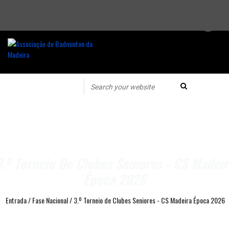
3.º Torneio De Clubes Seniores - CS Madeir
Época 2026
Entrada
/
Fase Nacional
/
3.º Torneio de Clubes Seniores - CS Madeira Época 2026