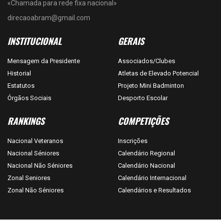
«Chamada para rede fixa nacional»
direcaoabram@gmail.com
INSTITUCIONAL
GERAIS
Mensagem da Presidente
Associados/Clubes
Historial
Atletas de Elevado Potencial
Estatutos
Projeto Mini Badminton
Órgãos Sociais
Desporto Escolar
RANKINGS
COMPETIÇÕES
Nacional Veteranos
Inscrições
Nacional Séniores
Calendário Regional
Nacional Não Séniores
Calendário Nacional
Zonal Seniores
Calendário Internacional
Zonal Não Séniores
Calendários e Resultados