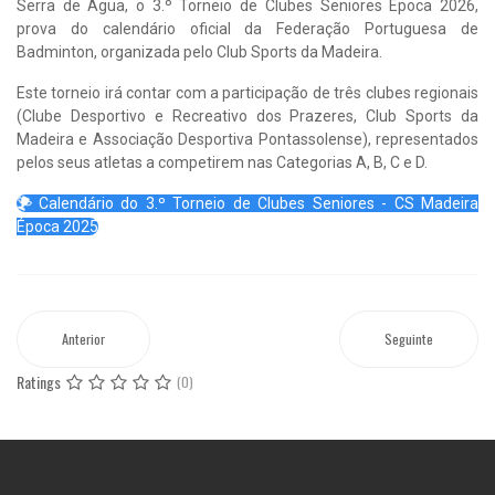
Serra de Água, o 3.º Torneio de Clubes Seniores Época 2026,
prova do calendário oficial da Federação Portuguesa de
Badminton, organizada pelo Club Sports da Madeira.
Este torneio irá contar com a participação de três clubes regionais
(Clube Desportivo e Recreativo dos Prazeres, Club Sports da
Madeira e Associação Desportiva Pontassolense), representados
pelos seus atletas a competirem nas Categorias A, B, C e D.
Calendário do 3.º Torneio de Clubes Seniores - CS Madeira
Época 2025
Anterior
Seguinte
Ratings
(0)